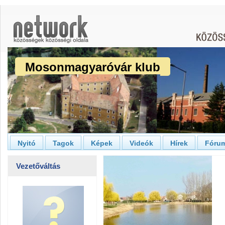
Mosonmagyaróvár klub
Nyitó
Tagok
Képek
Videók
Hírek
Fóru
Vezetőváltás