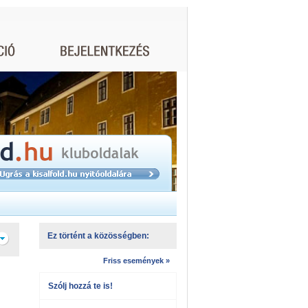
Ez történt a közösségben:
Friss események »
Szólj hozzá te is!