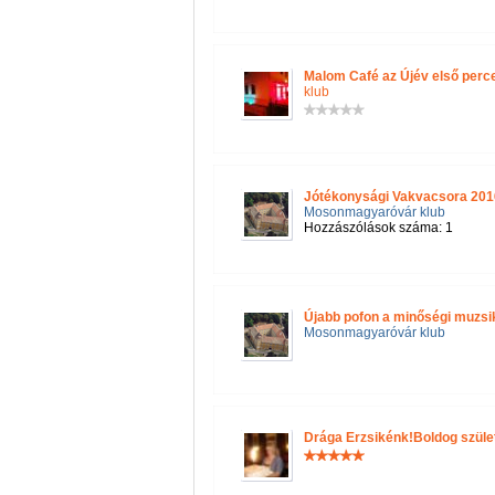
Malom Café az Újév első perc
klub
Jótékonysági Vakvacsora 2016.
Mosonmagyaróvár klub
Hozzászólások száma: 1
Újabb pofon a minőségi muzs
Mosonmagyaróvár klub
Drága Erzsikénk!Boldog szüle