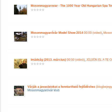
Mosonmagyarovar - The 1000 Year Old Hungarian Spa T
Mosonmagyaróvár Model Show 2014
00:00 (videó)
,
Moson
Imádság (2013. március)
00:00 (videó)
,
JÖJJÖN EL A TE
Várják a javaslatokat a fenntartható fejlődéshez
(blogbejegy
Mosonmagyaróvár klub