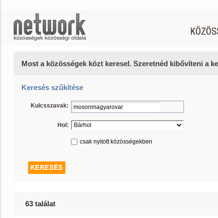
Most a közösségek közt keresel. Szeretnéd kibővíteni a 
Keresés szűkítése
Kulcsszavak:
Hol:
csak nyitott közösségekben
63 találat