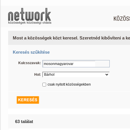
Most a közösségek közt keresel. Szeretnéd kibővíteni a 
Keresés szűkítése
Kulcsszavak:
Hol:
csak nyitott közösségekben
63 találat