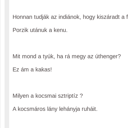
Honnan tudják az indiánok, hogy kiszáradt a 
Porzik utánuk a kenu.
Mit mond a tyúk, ha rá megy az úthenger?
Ez ám a kakas!
Milyen a kocsmai sztriptíz ?
A kocsmáros lány lehányja ruháit.