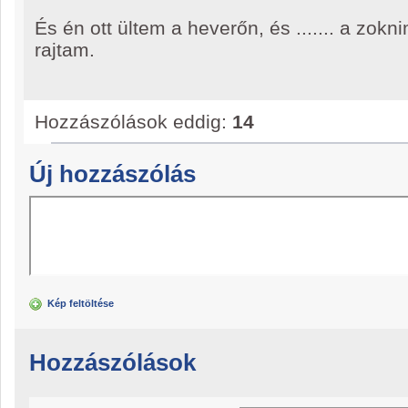
És én ott ültem a heverőn, és ....... a zok
rajtam.
Hozzászólások eddig:
14
Új hozzászólás
Kép feltöltése
Hozzászólások