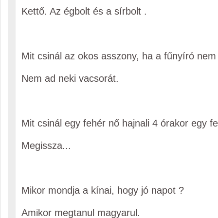
Kettő. Az égbolt és a sírbolt .
Mit csinál az okos asszony, ha a fűnyíró nem
Nem ad neki vacsorát.
Mit csinál egy fehér nő hajnali 4 órakor egy fe
Megissza...
Mikor mondja a kínai, hogy jó napot ?
Amikor megtanul magyarul.