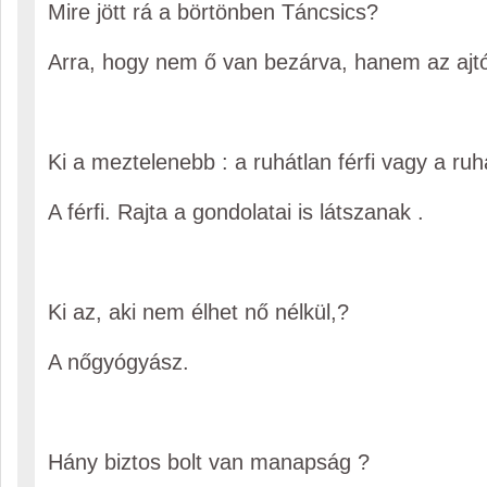
Mire jött rá a börtönben Táncsics?
Arra, hogy nem ő van bezárva, hanem az ajt
Ki a meztelenebb : a ruhátlan férfi vagy a ruh
A férfi. Rajta a gondolatai is látszanak .
Ki az, aki nem élhet nő nélkül,?
A nőgyógyász.
Hány biztos bolt van manapság ?