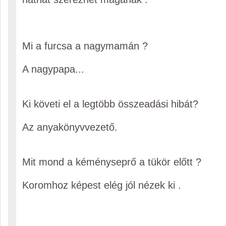
Mi a furcsa a nagymamán ?
A nagypapa...
Ki követi el a legtöbb összeadási hibát?
Az anyakönyvvezető.
Mit mond a kéményseprő a tükör előtt ?
Koromhoz képest elég jól nézek ki .