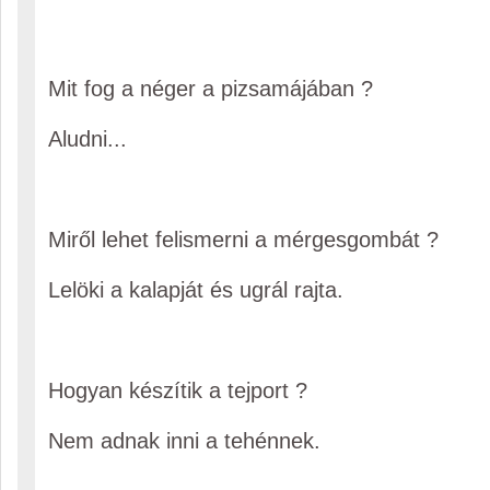
Mit fog a néger a pizsamájában ?
Aludni...
Miről lehet felismerni a mérgesgombát ?
Lelöki a kalapját és ugrál rajta.
Hogyan készítik a tejport ?
Nem adnak inni a tehénnek.