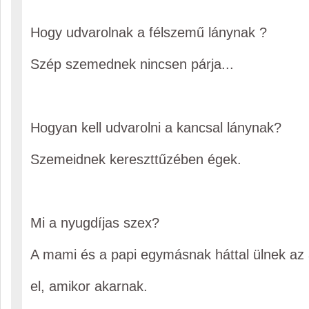
Hogy udvarolnak a félszemű lánynak ?
Szép szemednek nincsen párja...
Hogyan kell udvarolni a kancsal lánynak?
Szemeidnek kereszttűzében égek.
Mi a nyugdíjas szex?
A mami és a papi egymásnak háttal ülnek az
el, amikor akarnak.