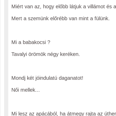
Miért van az, hogy előbb látjuk a villámot és 
Mert a szemünk előrébb van mint a fülünk.
Mi a babakocsi ?
Tavalyi örömök négy keréken.
Mondj két jóindulatú daganatot!
Női mellek...
Mi lesz az apácából, ha átmegy rajta az úthe