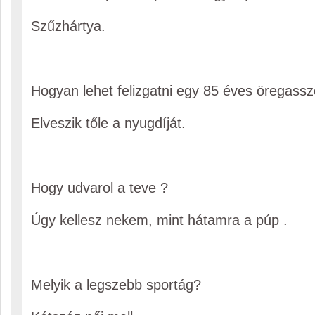
Szűzhártya.
Hogyan lehet felizgatni egy 85 éves öregassz
Elveszik tőle a nyugdíját.
Hogy udvarol a teve ?
Úgy kellesz nekem, mint hátamra a púp .
Melyik a legszebb sportág?