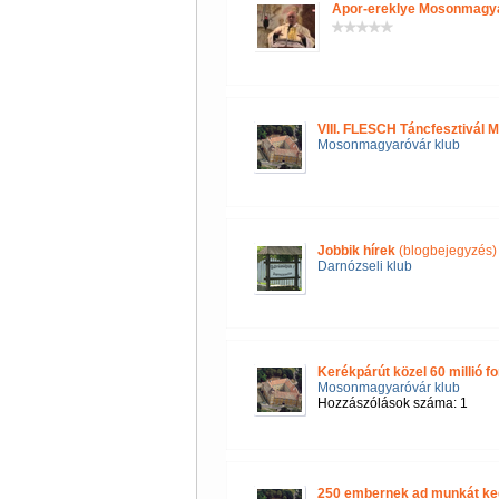
Apor-ereklye Mosonmagy
VIII. FLESCH Táncfesztivál
Mosonmagyaróvár klub
Jobbik hírek
(blogbejegyzés)
Darnózseli klub
Kerékpárút közel 60 millió 
Mosonmagyaróvár klub
Hozzászólások száma: 1
250 embernek ad munkát ke