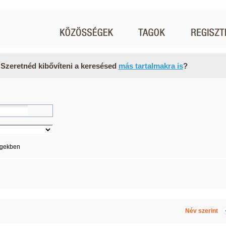
 Szeretnéd kibővíteni a keresésed
más tartalmakra is
?
égekben
Név szerint