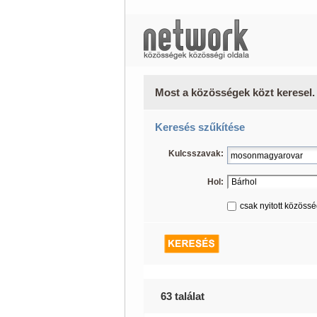
Most a közösségek közt keresel.
Keresés szűkítése
Kulcsszavak:
Hol:
csak nyitott közöss
63 találat