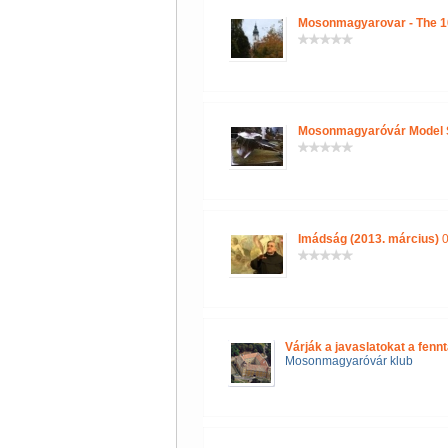
Mosonmagyarovar - The 1
Mosonmagyaróvár Model
Imádság (2013. március)
0
Várják a javaslatokat a fenn
Mosonmagyaróvár klub