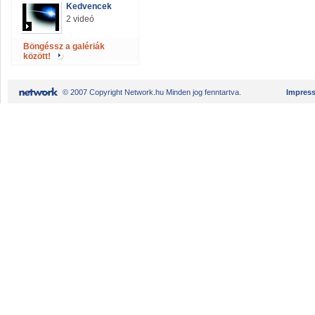
Kedvencek
2 videó
Böngéssz a galériák
között!
© 2007 Copyright Network.hu Minden jog fenntartva.
Impres