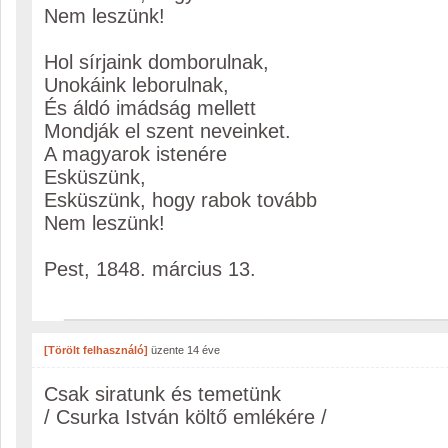
Nem leszünk!
Hol sírjaink domborulnak,
Unokáink leborulnak,
És áldó imádság mellett
Mondják el szent neveinket.
A magyarok istenére
Esküszünk,
Esküszünk, hogy rabok tovább
Nem leszünk!
Pest, 1848. március 13.
[Törölt felhasználó]
üzente
14 éve
Csak siratunk és temetünk
/ Csurka István költő emlékére /