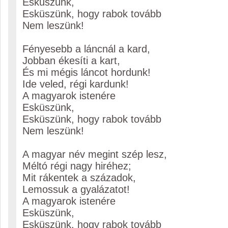
Esküszünk,
Esküszünk, hogy rabok tovább
Nem leszünk!
Fényesebb a láncnál a kard,
Jobban ékesíti a kart,
És mi mégis láncot hordunk!
Ide veled, régi kardunk!
A magyarok istenére
Esküszünk,
Esküszünk, hogy rabok tovább
Nem leszünk!
A magyar név megint szép lesz,
Méltó régi nagy hiréhez;
Mit rákentek a századok,
Lemossuk a gyalázatot!
A magyarok istenére
Esküszünk,
Esküszünk, hogy rabok tovább