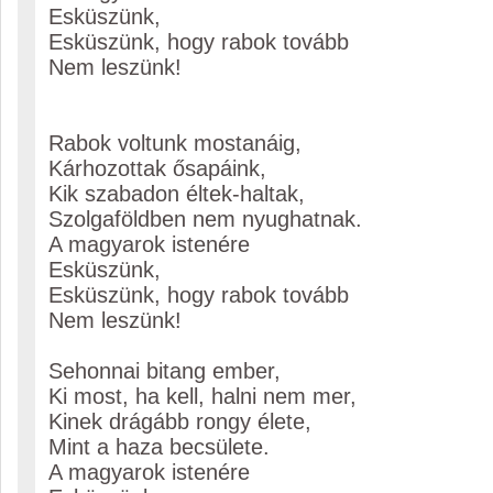
Esküszünk,
Esküszünk, hogy rabok tovább
Nem leszünk!
Rabok voltunk mostanáig,
Kárhozottak ősapáink,
Kik szabadon éltek-haltak,
Szolgaföldben nem nyughatnak.
A magyarok istenére
Esküszünk,
Esküszünk, hogy rabok tovább
Nem leszünk!
Sehonnai bitang ember,
Ki most, ha kell, halni nem mer,
Kinek drágább rongy élete,
Mint a haza becsülete.
A magyarok istenére