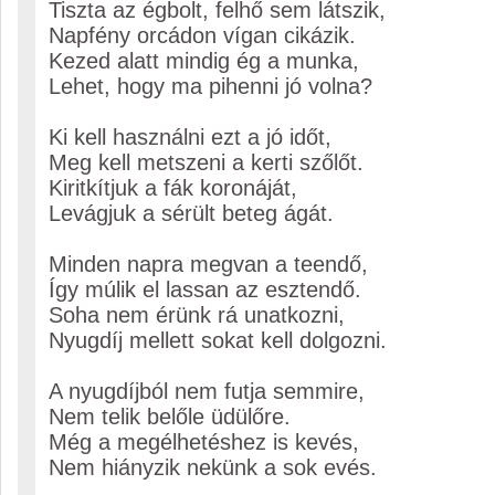
Tiszta az égbolt, felhő sem látszik,
Napfény orcádon vígan cikázik.
Kezed alatt mindig ég a munka,
Lehet, hogy ma pihenni jó volna?
Ki kell használni ezt a jó időt,
Meg kell metszeni a kerti szőlőt.
Kiritkítjuk a fák koronáját,
Levágjuk a sérült beteg ágát.
Minden napra megvan a teendő,
Így múlik el lassan az esztendő.
Soha nem érünk rá unatkozni,
Nyugdíj mellett sokat kell dolgozni.
A nyugdíjból nem futja semmire,
Nem telik belőle üdülőre.
Még a megélhetéshez is kevés,
Nem hiányzik nekünk a sok evés.