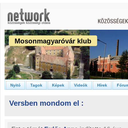
Mosonmagyaróvár klub
Nyitó
Tagok
Képek
Videók
Hírek
Fóru
Versben mondom el :