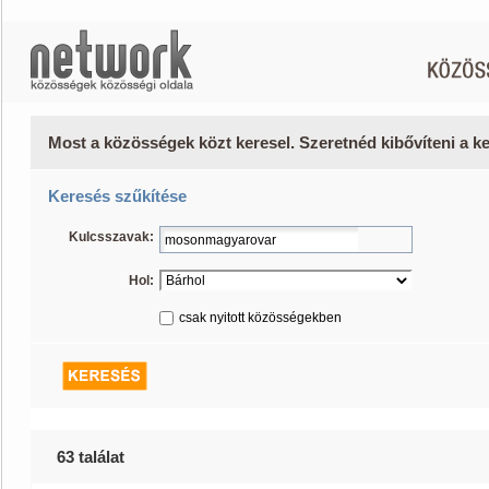
Most a közösségek közt keresel. Szeretnéd kibővíteni a 
Keresés szűkítése
Kulcsszavak:
Hol:
csak nyitott közösségekben
63 találat