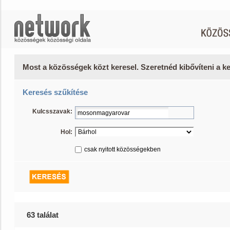
Most a közösségek közt keresel. Szeretnéd kibővíteni a 
Keresés szűkítése
Kulcsszavak:
Hol:
csak nyitott közösségekben
63 találat